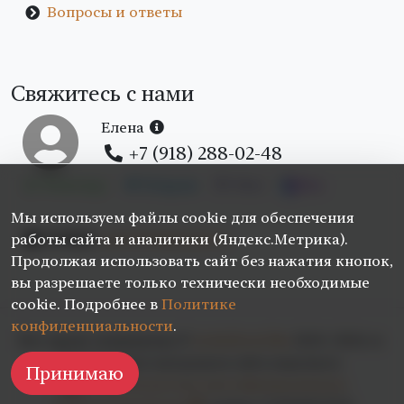
Вопросы и ответы
Свяжитесь с нами
Елена
+7 (918) 288-02-48
WhatsApp
Telegram
Viber
Max
Мы используем файлы cookie для обеспечения
E-Mail:
ardo2026@mail.ru
работы сайта и аналитики (Яндекс.Метрика).
Продолжая использовать сайт без нажатия кнопок,
вы разрешаете только технически необходимые
cookie. Подробнее в
Политике
конфиденциальности
.
Все права защищены ©
ArdoHotel.Ru
2024–2026 гг.
Копирование материалов сайта запрещено
Принимаю
В Едином реестре классифицированных